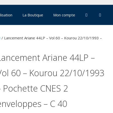
lisation
La Boutique
Mon compte
e
/ Lancement Ariane 44LP – Vol 60 – Kourou 22/10/1993 –
Lancement Ariane 44LP –
Vol 60 – Kourou 22/10/1993
– Pochette CNES 2
enveloppes – C 40