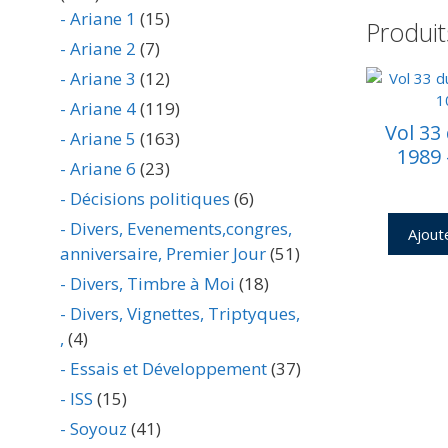
- Ariane 1
(15)
Produit
- Ariane 2
(7)
- Ariane 3
(12)
- Ariane 4
(119)
Vol 33
- Ariane 5
(163)
1989 
- Ariane 6
(23)
- Décisions politiques
(6)
- Divers, Evenements,congres,
Ajout
anniversaire, Premier Jour
(51)
- Divers, Timbre à Moi
(18)
- Divers, Vignettes, Triptyques,
,
(4)
- Essais et Développement
(37)
- ISS
(15)
- Soyouz
(41)