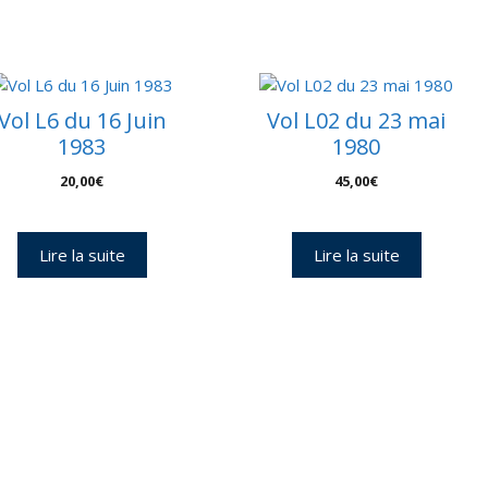
nveloppes
0
Vol L6 du 16 Juin
Vol L02 du 23 mai
1983
1980
20,00
€
45,00
€
Lire la suite
Lire la suite