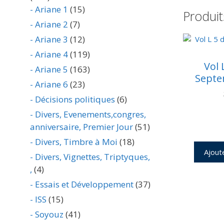
- Ariane 1
(15)
Produit
- Ariane 2
(7)
- Ariane 3
(12)
- Ariane 4
(119)
Vol 
- Ariane 5
(163)
Septe
- Ariane 6
(23)
- Décisions politiques
(6)
- Divers, Evenements,congres,
anniversaire, Premier Jour
(51)
- Divers, Timbre à Moi
(18)
Ajout
- Divers, Vignettes, Triptyques,
,
(4)
- Essais et Développement
(37)
- ISS
(15)
- Soyouz
(41)