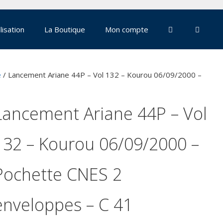
lisation
La Boutique
Mon compte
e
/ Lancement Ariane 44P – Vol 132 – Kourou 06/09/2000 –
Lancement Ariane 44P – Vol
132 – Kourou 06/09/2000 –
Pochette CNES 2
enveloppes – C 41