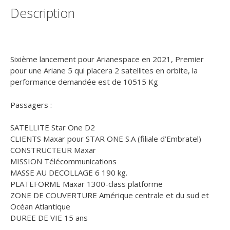
Kourou
Description
30/07/2021
Heure
18h00
Sixième lancement pour Arianespace en 2021, Premier
pour une Ariane 5 qui placera 2 satellites en orbite, la
performance demandée est de 10515 Kg
Passagers :
SATELLITE Star One D2
CLIENTS Maxar pour STAR ONE S.A (filiale d’Embratel)
CONSTRUCTEUR Maxar
MISSION Télécommunications
MASSE AU DECOLLAGE 6 190 kg.
PLATEFORME Maxar 1300-class platforme
ZONE DE COUVERTURE Amérique centrale et du sud et
Océan Atlantique
DUREE DE VIE 15 ans