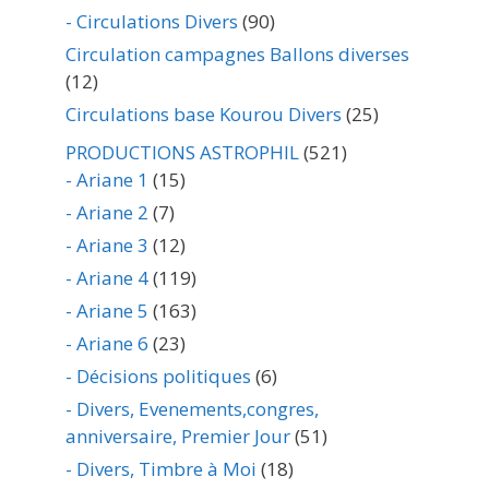
- Circulations Divers
(90)
Circulation campagnes Ballons diverses
(12)
Circulations base Kourou Divers
(25)
PRODUCTIONS ASTROPHIL
(521)
- Ariane 1
(15)
- Ariane 2
(7)
- Ariane 3
(12)
- Ariane 4
(119)
- Ariane 5
(163)
- Ariane 6
(23)
- Décisions politiques
(6)
- Divers, Evenements,congres,
anniversaire, Premier Jour
(51)
- Divers, Timbre à Moi
(18)