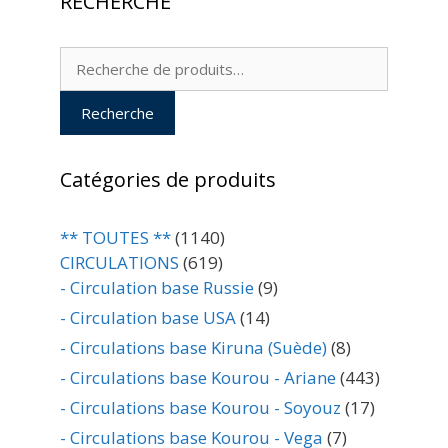
RECHERCHE
Recherche
pour :
Recherche
Catégories de produits
** TOUTES **
(1140)
CIRCULATIONS
(619)
- Circulation base Russie
(9)
- Circulation base USA
(14)
- Circulations base Kiruna (Suède)
(8)
- Circulations base Kourou - Ariane
(443)
- Circulations base Kourou - Soyouz
(17)
- Circulations base Kourou - Vega
(7)