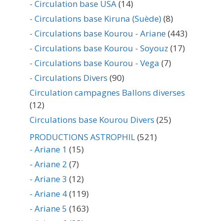
- Circulation base USA
(14)
- Circulations base Kiruna (Suède)
(8)
- Circulations base Kourou - Ariane
(443)
- Circulations base Kourou - Soyouz
(17)
- Circulations base Kourou - Vega
(7)
- Circulations Divers
(90)
Circulation campagnes Ballons diverses
(12)
Circulations base Kourou Divers
(25)
PRODUCTIONS ASTROPHIL
(521)
- Ariane 1
(15)
- Ariane 2
(7)
- Ariane 3
(12)
- Ariane 4
(119)
- Ariane 5
(163)