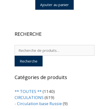
Ajouter au panier
RECHERCHE
Recherche
pour :
Recherche
Catégories de produits
** TOUTES **
(1140)
CIRCULATIONS
(619)
- Circulation base Russie
(9)