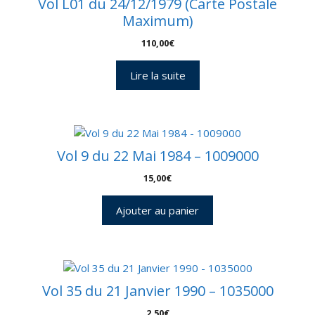
Vol L01 du 24/12/1979 (Carte Postale
Maximum)
110,00
€
Lire la suite
Vol 9 du 22 Mai 1984 – 1009000
15,00
€
Ajouter au panier
Vol 35 du 21 Janvier 1990 – 1035000
2,50
€