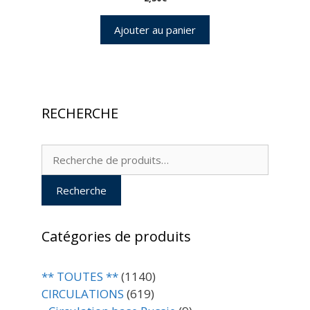
Ajouter au panier
RECHERCHE
Recherche
pour :
Recherche
Catégories de produits
** TOUTES **
(1140)
CIRCULATIONS
(619)