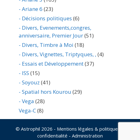
- Ariane 6
(23)
- Décisions politiques
(6)
- Divers, Evenements,congres,
anniversaire, Premier Jour
(51)
- Divers, Timbre à Moi
(18)
- Divers, Vignettes, Triptyques, ,
(4)
- Essais et Développement
(37)
- ISS
(15)
- Soyouz
(41)
- Spatial hors Kourou
(29)
- Vega
(28)
Vega-C
(8)
© Astrophil 2026
- Mentions légales & politique de
confidentialité
-
Administration