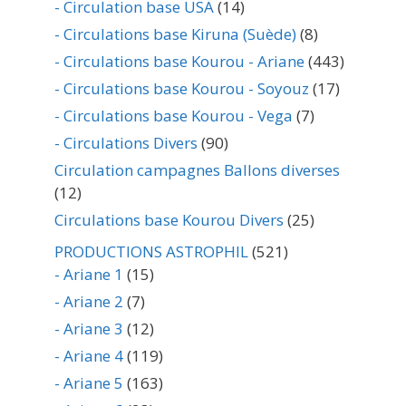
- Circulation base USA
(14)
- Circulations base Kiruna (Suède)
(8)
- Circulations base Kourou - Ariane
(443)
- Circulations base Kourou - Soyouz
(17)
- Circulations base Kourou - Vega
(7)
- Circulations Divers
(90)
Circulation campagnes Ballons diverses
(12)
Circulations base Kourou Divers
(25)
PRODUCTIONS ASTROPHIL
(521)
- Ariane 1
(15)
- Ariane 2
(7)
- Ariane 3
(12)
- Ariane 4
(119)
- Ariane 5
(163)