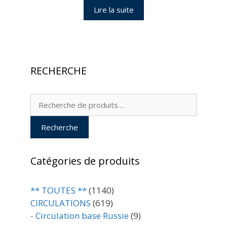
Lire la suite
RECHERCHE
Recherche
pour :
Recherche
Catégories de produits
** TOUTES **
(1140)
CIRCULATIONS
(619)
- Circulation base Russie
(9)