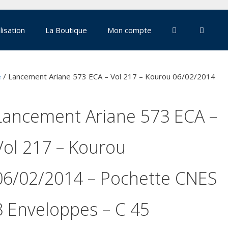
lisation
La Boutique
Mon compte
e
/ Lancement Ariane 573 ECA – Vol 217 – Kourou 06/02/2014
Lancement Ariane 573 ECA –
Vol 217 – Kourou
06/02/2014 – Pochette CNES
3 Enveloppes – C 45