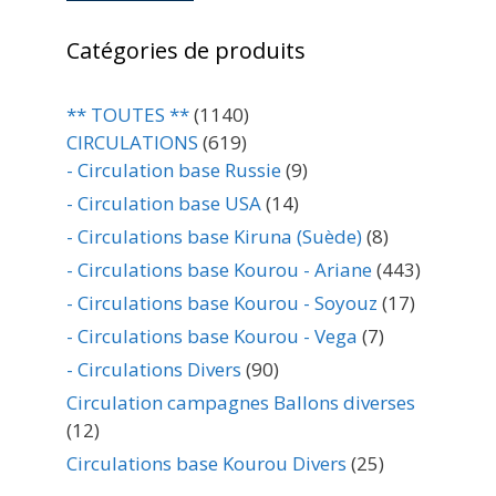
Catégories de produits
** TOUTES **
(1140)
CIRCULATIONS
(619)
- Circulation base Russie
(9)
- Circulation base USA
(14)
- Circulations base Kiruna (Suède)
(8)
- Circulations base Kourou - Ariane
(443)
- Circulations base Kourou - Soyouz
(17)
- Circulations base Kourou - Vega
(7)
- Circulations Divers
(90)
Circulation campagnes Ballons diverses
(12)
Circulations base Kourou Divers
(25)