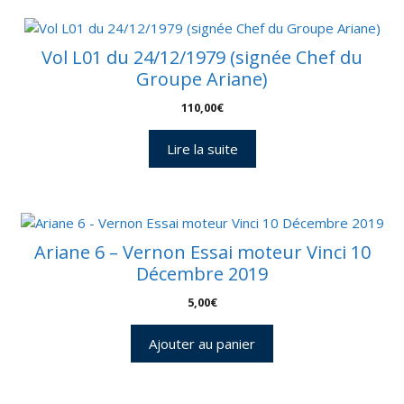
Vol L01 du 24/12/1979 (signée Chef du
Groupe Ariane)
110,00
€
Lire la suite
Ariane 6 – Vernon Essai moteur Vinci 10
Décembre 2019
5,00
€
Ajouter au panier