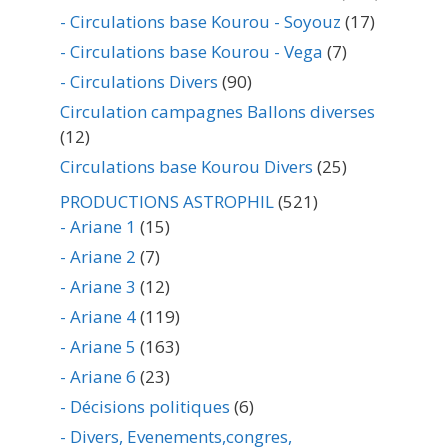
- Circulations base Kourou - Soyouz
(17)
- Circulations base Kourou - Vega
(7)
- Circulations Divers
(90)
Circulation campagnes Ballons diverses
(12)
Circulations base Kourou Divers
(25)
PRODUCTIONS ASTROPHIL
(521)
- Ariane 1
(15)
- Ariane 2
(7)
- Ariane 3
(12)
- Ariane 4
(119)
- Ariane 5
(163)
- Ariane 6
(23)
- Décisions politiques
(6)
- Divers, Evenements,congres,