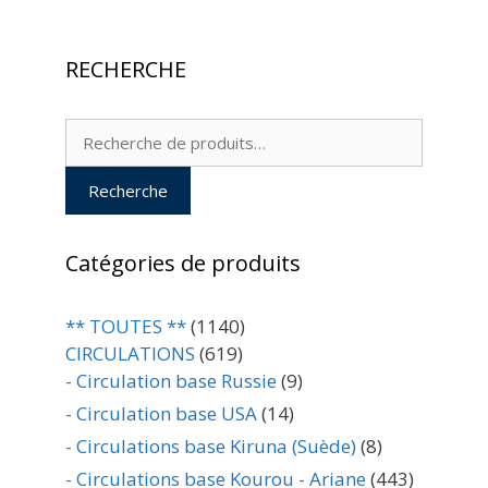
RECHERCHE
Recherche
pour :
Recherche
Catégories de produits
** TOUTES **
(1140)
CIRCULATIONS
(619)
- Circulation base Russie
(9)
- Circulation base USA
(14)
- Circulations base Kiruna (Suède)
(8)
- Circulations base Kourou - Ariane
(443)