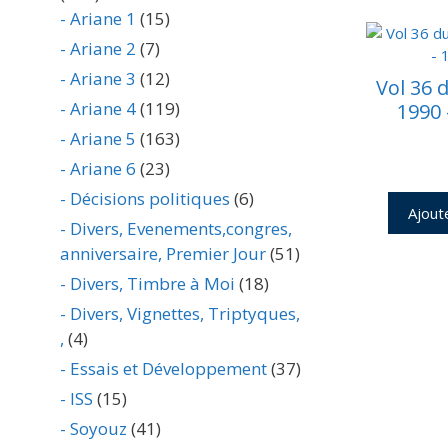
- Ariane 1
(15)
- Ariane 2
(7)
- Ariane 3
(12)
Vol 36 
- Ariane 4
(119)
1990 
- Ariane 5
(163)
- Ariane 6
(23)
- Décisions politiques
(6)
Ajout
- Divers, Evenements,congres,
anniversaire, Premier Jour
(51)
- Divers, Timbre à Moi
(18)
- Divers, Vignettes, Triptyques,
,
(4)
- Essais et Développement
(37)
- ISS
(15)
- Soyouz
(41)