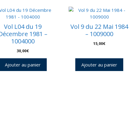
2
010631
Vol L04 du 19
Vol 9 du 22 Mai 1984
Décembre 1981 –
– 1009000
1004000
15,00
€
30,00
€
Ajouter au panier
Ajouter au panier