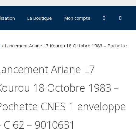
lisation
La Boutique
Mon compte
e
/ Lancement Ariane L7 Kourou 18 Octobre 1983 – Pochette
Lancement Ariane L7
Kourou 18 Octobre 1983 –
Pochette CNES 1 enveloppe
– C 62 – 9010631