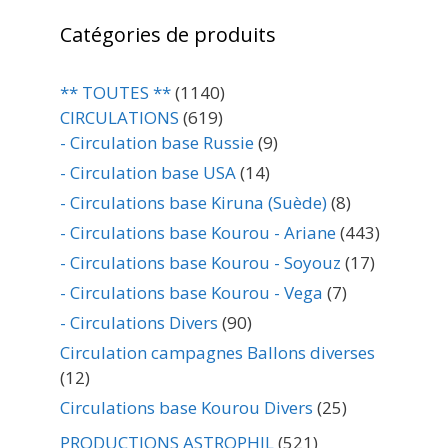
Catégories de produits
** TOUTES **
(1140)
CIRCULATIONS
(619)
- Circulation base Russie
(9)
- Circulation base USA
(14)
- Circulations base Kiruna (Suède)
(8)
- Circulations base Kourou - Ariane
(443)
- Circulations base Kourou - Soyouz
(17)
- Circulations base Kourou - Vega
(7)
- Circulations Divers
(90)
Circulation campagnes Ballons diverses
(12)
Circulations base Kourou Divers
(25)
PRODUCTIONS ASTROPHIL
(521)