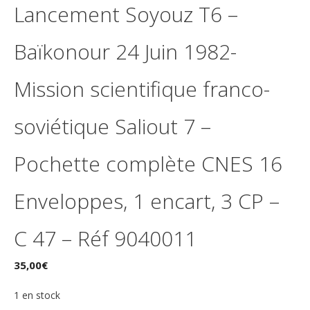
Lancement Soyouz T6 –
Baïkonour 24 Juin 1982-
Mission scientifique franco-
soviétique Saliout 7 –
Pochette complète CNES 16
Enveloppes, 1 encart, 3 CP –
C 47 – Réf 9040011
35,00
€
1 en stock