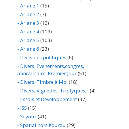
- Ariane 1
(15)
- Ariane 2
(7)
- Ariane 3
(12)
- Ariane 4
(119)
- Ariane 5
(163)
- Ariane 6
(23)
- Décisions politiques
(6)
- Divers, Evenements,congres,
anniversaire, Premier Jour
(51)
- Divers, Timbre à Moi
(18)
- Divers, Vignettes, Triptyques, ,
(4)
- Essais et Développement
(37)
- ISS
(15)
- Soyouz
(41)
- Spatial hors Kourou
(29)