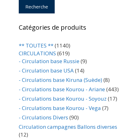
Recherche
Catégories de produits
** TOUTES **
(1140)
CIRCULATIONS
(619)
- Circulation base Russie
(9)
- Circulation base USA
(14)
- Circulations base Kiruna (Suède)
(8)
- Circulations base Kourou - Ariane
(443)
- Circulations base Kourou - Soyouz
(17)
- Circulations base Kourou - Vega
(7)
- Circulations Divers
(90)
Circulation campagnes Ballons diverses
(12)