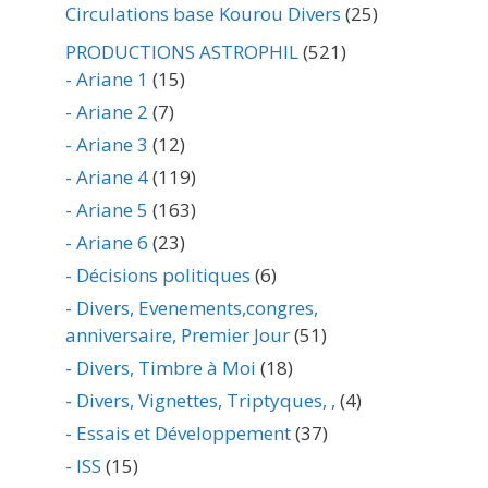
Circulations base Kourou Divers
(25)
PRODUCTIONS ASTROPHIL
(521)
- Ariane 1
(15)
- Ariane 2
(7)
- Ariane 3
(12)
- Ariane 4
(119)
- Ariane 5
(163)
- Ariane 6
(23)
- Décisions politiques
(6)
- Divers, Evenements,congres,
anniversaire, Premier Jour
(51)
- Divers, Timbre à Moi
(18)
- Divers, Vignettes, Triptyques, ,
(4)
- Essais et Développement
(37)
- ISS
(15)