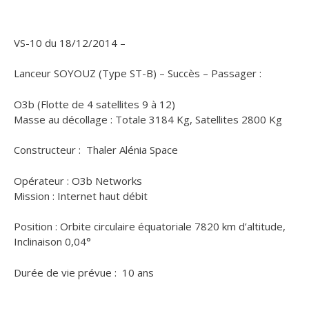
VS-10 du 18/12/2014 –
Lanceur SOYOUZ (Type ST-B) – Succès – Passager :
O3b (Flotte de 4 satellites 9 à 12)
Masse au décollage : Totale 3184 Kg, Satellites 2800 Kg
Constructeur : Thaler Alénia Space
Opérateur : O3b Networks
Mission : Internet haut débit
Position : Orbite circulaire équatoriale 7820 km d’altitude,
Inclinaison 0,04°
Durée de vie prévue : 10 ans