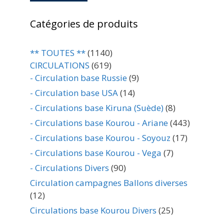
Catégories de produits
** TOUTES **
(1140)
CIRCULATIONS
(619)
- Circulation base Russie
(9)
- Circulation base USA
(14)
- Circulations base Kiruna (Suède)
(8)
- Circulations base Kourou - Ariane
(443)
- Circulations base Kourou - Soyouz
(17)
- Circulations base Kourou - Vega
(7)
- Circulations Divers
(90)
Circulation campagnes Ballons diverses
(12)
Circulations base Kourou Divers
(25)