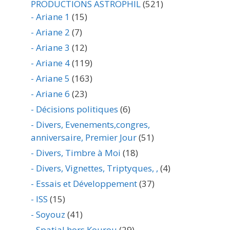
PRODUCTIONS ASTROPHIL
(521)
- Ariane 1
(15)
- Ariane 2
(7)
- Ariane 3
(12)
- Ariane 4
(119)
- Ariane 5
(163)
- Ariane 6
(23)
- Décisions politiques
(6)
- Divers, Evenements,congres,
anniversaire, Premier Jour
(51)
- Divers, Timbre à Moi
(18)
- Divers, Vignettes, Triptyques, ,
(4)
- Essais et Développement
(37)
- ISS
(15)
- Soyouz
(41)
- Spatial hors Kourou
(29)