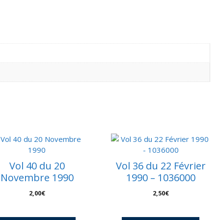
Vol 40 du 20
Vol 36 du 22 Février
Novembre 1990
1990 – 1036000
2,00
€
2,50
€