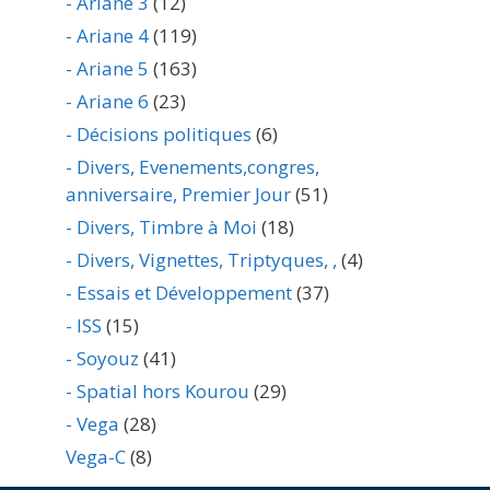
- Ariane 3
(12)
- Ariane 4
(119)
- Ariane 5
(163)
- Ariane 6
(23)
- Décisions politiques
(6)
- Divers, Evenements,congres,
anniversaire, Premier Jour
(51)
- Divers, Timbre à Moi
(18)
- Divers, Vignettes, Triptyques, ,
(4)
- Essais et Développement
(37)
- ISS
(15)
- Soyouz
(41)
- Spatial hors Kourou
(29)
- Vega
(28)
Vega-C
(8)