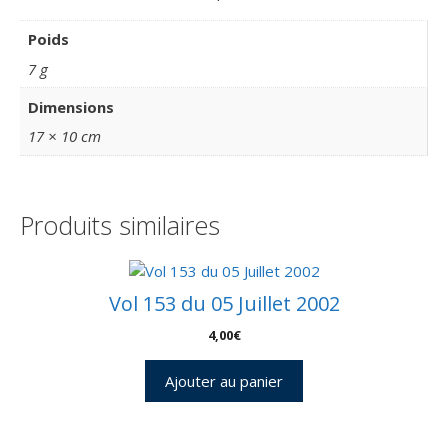
Poids
7 g
Dimensions
17 × 10 cm
Produits similaires
Vol 153 du 05 Juillet 2002
4,00
€
Ajouter au panier