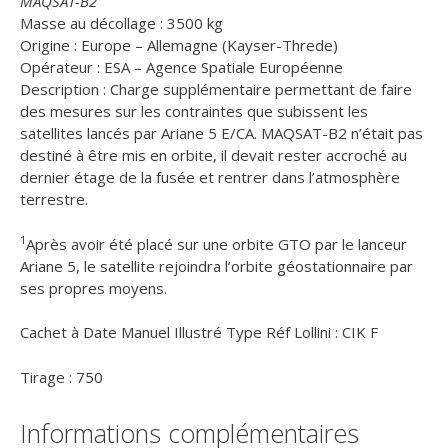
MAQSAT-B2
Masse au décollage : 3500 kg
Origine : Europe – Allemagne (Kayser-Threde)
Opérateur : ESA – Agence Spatiale Européenne
Description : Charge supplémentaire permettant de faire
des mesures sur les contraintes que subissent les
satellites lancés par Ariane 5 E/CA. MAQSAT-B2 n’était pas
destiné à être mis en orbite, il devait rester accroché au
dernier étage de la fusée et rentrer dans l’atmosphère
terrestre.
1
Après avoir été placé sur une orbite GTO par le lanceur
Ariane 5, le satellite rejoindra l’orbite géostationnaire par
ses propres moyens.
Cachet à Date Manuel Illustré Type Réf Lollini : CIK F
Tirage : 750
Informations complémentaires