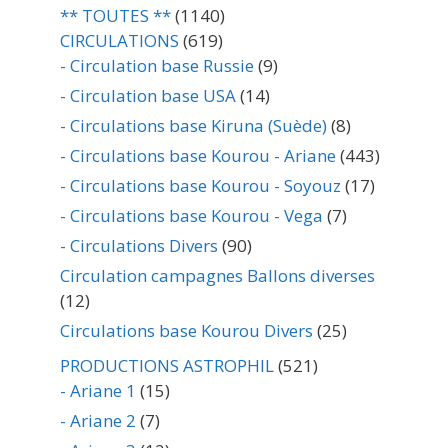
** TOUTES **
(1140)
CIRCULATIONS
(619)
- Circulation base Russie
(9)
- Circulation base USA
(14)
- Circulations base Kiruna (Suède)
(8)
- Circulations base Kourou - Ariane
(443)
- Circulations base Kourou - Soyouz
(17)
- Circulations base Kourou - Vega
(7)
- Circulations Divers
(90)
Circulation campagnes Ballons diverses
(12)
Circulations base Kourou Divers
(25)
PRODUCTIONS ASTROPHIL
(521)
- Ariane 1
(15)
- Ariane 2
(7)