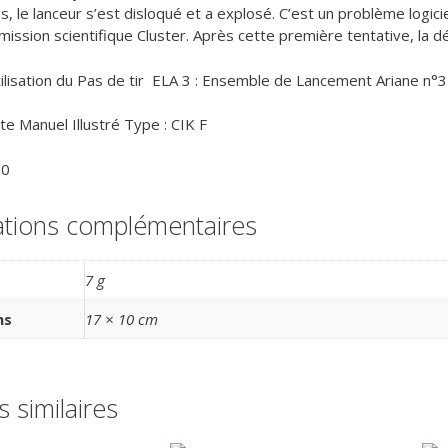
 le lanceur s’est disloqué et a explosé. C’est un problème logiciel
mission scientifique Cluster. Après cette première tentative, la dé
ilisation du Pas de tir ELA 3 : Ensemble de Lancement Ariane n°3
te Manuel Illustré Type : CIK F
50
ations complémentaires
7 g
ns
17 × 10 cm
s similaires