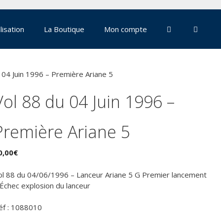
lisation
La Boutique
Mon compte
 04 Juin 1996 – Première Ariane 5
Vol 88 du 04 Juin 1996 –
Première Ariane 5
0,00
€
ol 88 du 04/06/1996 – Lanceur Ariane 5 G Premier lancement
 Échec explosion du lanceur
éf : 1088010