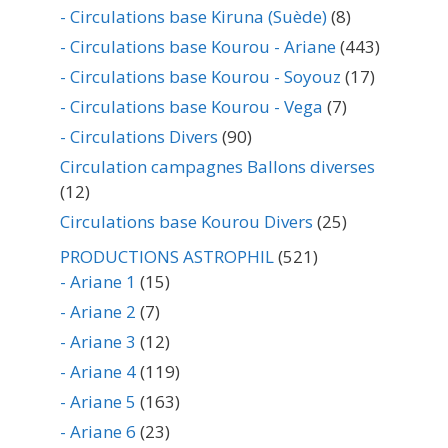
- Circulations base Kiruna (Suède)
(8)
- Circulations base Kourou - Ariane
(443)
- Circulations base Kourou - Soyouz
(17)
- Circulations base Kourou - Vega
(7)
- Circulations Divers
(90)
Circulation campagnes Ballons diverses
(12)
Circulations base Kourou Divers
(25)
PRODUCTIONS ASTROPHIL
(521)
- Ariane 1
(15)
- Ariane 2
(7)
- Ariane 3
(12)
- Ariane 4
(119)
- Ariane 5
(163)
- Ariane 6
(23)