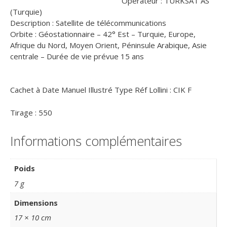
Opérateur : TURKSAT AS
(Turquie)
Description : Satellite de télécommunications
Orbite : Géostationnaire – 42° Est – Turquie, Europe,
Afrique du Nord, Moyen Orient, Péninsule Arabique, Asie
centrale – Durée de vie prévue 15 ans
Cachet à Date Manuel Illustré Type Réf Lollini : CIK F
Tirage : 550
Informations complémentaires
Poids
7 g
Dimensions
17 × 10 cm