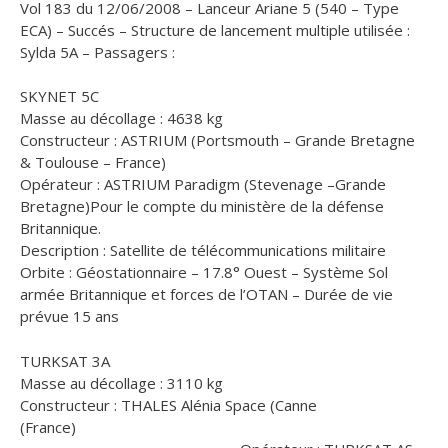
Vol 183 du 12/06/2008 – Lanceur Ariane 5 (540 – Type
ECA) – Succés – Structure de lancement multiple utilisée :
Sylda 5A – Passagers :
SKYNET 5C
Masse au décollage : 4638 kg
Constructeur : ASTRIUM (Portsmouth – Grande Bretagne
& Toulouse – France)
Opérateur : ASTRIUM Paradigm (Stevenage –Grande
Bretagne)Pour le compte du ministère de la défense
Britannique.
Description : Satellite de télécommunications militaire
Orbite : Géostationnaire – 17.8° Ouest – Système Sol
armée Britannique et forces de l’OTAN – Durée de vie
prévue 15 ans
TURKSAT 3A
Masse au décollage : 3110 kg
Constructeur : THALES Alénia Space (Canne
(France)