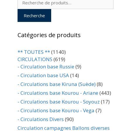
pour :
Recherche
Catégories de produits
** TOUTES **
(1140)
CIRCULATIONS
(619)
- Circulation base Russie
(9)
- Circulation base USA
(14)
- Circulations base Kiruna (Suède)
(8)
- Circulations base Kourou - Ariane
(443)
- Circulations base Kourou - Soyouz
(17)
- Circulations base Kourou - Vega
(7)
- Circulations Divers
(90)
Circulation campagnes Ballons diverses