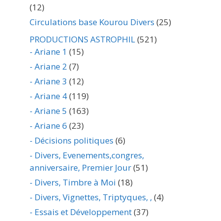
(12)
Circulations base Kourou Divers
(25)
PRODUCTIONS ASTROPHIL
(521)
- Ariane 1
(15)
- Ariane 2
(7)
- Ariane 3
(12)
- Ariane 4
(119)
- Ariane 5
(163)
- Ariane 6
(23)
- Décisions politiques
(6)
- Divers, Evenements,congres,
anniversaire, Premier Jour
(51)
- Divers, Timbre à Moi
(18)
- Divers, Vignettes, Triptyques, ,
(4)
- Essais et Développement
(37)