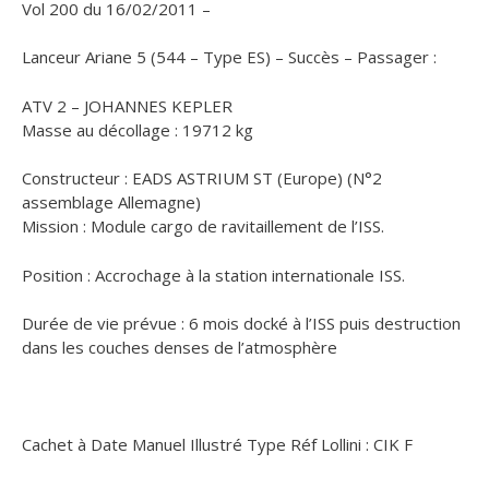
Vol 200 du 16/02/2011 –
Lanceur Ariane 5 (544 – Type ES) – Succès – Passager :
ATV 2 – JOHANNES KEPLER
Masse au décollage : 19712 kg
Constructeur : EADS ASTRIUM ST (Europe) (N°2
assemblage Allemagne)
Mission : Module cargo de ravitaillement de l’ISS.
Position : Accrochage à la station internationale ISS.
Durée de vie prévue : 6 mois docké à l’ISS puis destruction
dans les couches denses de l’atmosphère
Cachet à Date Manuel Illustré Type Réf Lollini : CIK F