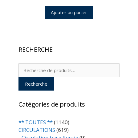
Ajouter au panier
RECHERCHE
Recherche
pour :
Recherche
Catégories de produits
** TOUTES **
(1140)
CIRCULATIONS
(619)
- Circulation base Russie
(9)