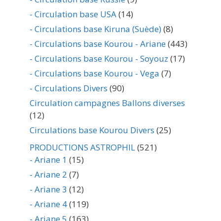
- Circulation base USA
(14)
- Circulations base Kiruna (Suède)
(8)
- Circulations base Kourou - Ariane
(443)
- Circulations base Kourou - Soyouz
(17)
- Circulations base Kourou - Vega
(7)
- Circulations Divers
(90)
Circulation campagnes Ballons diverses
(12)
Circulations base Kourou Divers
(25)
PRODUCTIONS ASTROPHIL
(521)
- Ariane 1
(15)
- Ariane 2
(7)
- Ariane 3
(12)
- Ariane 4
(119)
- Ariane 5
(163)