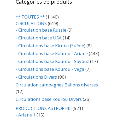
Catégories de produits
** TOUTES **
(1140)
CIRCULATIONS
(619)
- Circulation base Russie
(9)
- Circulation base USA
(14)
- Circulations base Kiruna (Suède)
(8)
- Circulations base Kourou - Ariane
(443)
- Circulations base Kourou - Soyouz
(17)
- Circulations base Kourou - Vega
(7)
- Circulations Divers
(90)
Circulation campagnes Ballons diverses
(12)
Circulations base Kourou Divers
(25)
PRODUCTIONS ASTROPHIL
(521)
- Ariane 1
(15)