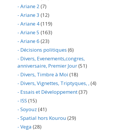
- Ariane 2
(7)
- Ariane 3
(12)
- Ariane 4
(119)
- Ariane 5
(163)
- Ariane 6
(23)
- Décisions politiques
(6)
- Divers, Evenements,congres,
anniversaire, Premier Jour
(51)
- Divers, Timbre à Moi
(18)
- Divers, Vignettes, Triptyques, ,
(4)
- Essais et Développement
(37)
- ISS
(15)
- Soyouz
(41)
- Spatial hors Kourou
(29)
- Vega
(28)