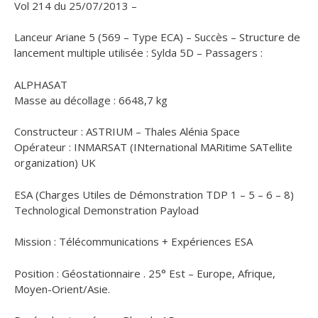
Vol 214 du 25/07/2013 –
Lanceur Ariane 5 (569 – Type ECA) – Succès – Structure de
lancement multiple utilisée : Sylda 5D – Passagers :
ALPHASAT
Masse au décollage : 6648,7 kg
Constructeur : ASTRIUM – Thales Alénia Space
Opérateur : INMARSAT (INternational MARitime SATellite
organization) UK
ESA (Charges Utiles de Démonstration TDP 1 – 5 – 6 – 8)
Technological Demonstration Payload
Mission : Télécommunications + Expériences ESA
Position : Géostationnaire . 25° Est – Europe, Afrique,
Moyen-Orient/Asie.