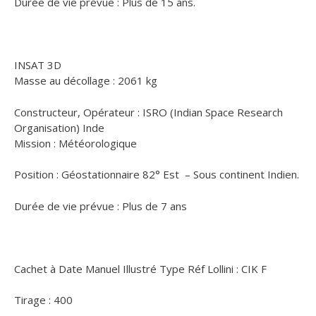
Durée de vie prévue : Plus de 15 ans.
INSAT 3D
Masse au décollage : 2061 kg
Constructeur, Opérateur : ISRO (Indian Space Research
Organisation) Inde
Mission : Météorologique
Position : Géostationnaire 82° Est – Sous continent Indien.
Durée de vie prévue : Plus de 7 ans
Cachet à Date Manuel Illustré Type Réf Lollini : CIK F
Tirage : 400