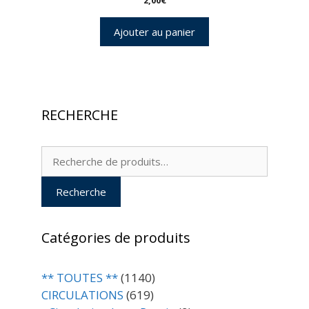
2,00
€
Ajouter au panier
RECHERCHE
Recherche
pour :
Recherche
Catégories de produits
** TOUTES **
(1140)
CIRCULATIONS
(619)