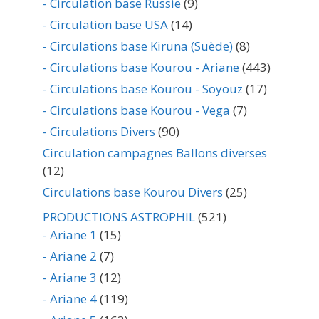
- Circulation base Russie
(9)
- Circulation base USA
(14)
- Circulations base Kiruna (Suède)
(8)
- Circulations base Kourou - Ariane
(443)
- Circulations base Kourou - Soyouz
(17)
- Circulations base Kourou - Vega
(7)
- Circulations Divers
(90)
Circulation campagnes Ballons diverses
(12)
Circulations base Kourou Divers
(25)
PRODUCTIONS ASTROPHIL
(521)
- Ariane 1
(15)
- Ariane 2
(7)
- Ariane 3
(12)
- Ariane 4
(119)