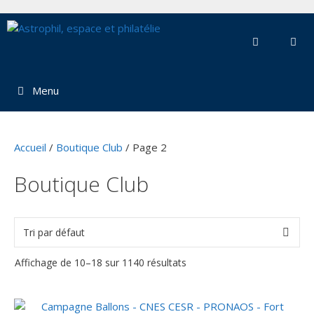
Aller
au
contenu
Menu
Accueil
/
Boutique Club
/ Page 2
Boutique Club
Affichage de 10–18 sur 1140 résultats