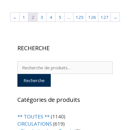
←
1
2
3
4
5
…
125
126
127
→
RECHERCHE
Recherche
pour :
Recherche
Catégories de produits
** TOUTES **
(1140)
CIRCULATIONS
(619)