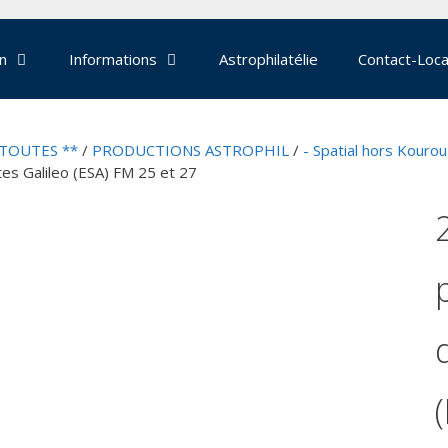
on
Informations
Astrophilatélie
Contact-Loca
 TOUTES **
/
PRODUCTIONS ASTROPHIL
/
- Spatial hors Kourou
tes Galileo (ESA) FM 25 et 27