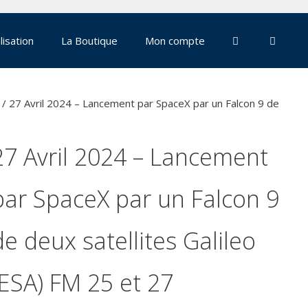
lisation
La Boutique
Mon compte
/ 27 Avril 2024 – Lancement par SpaceX par un Falcon 9 de
27 Avril 2024 – Lancement
par SpaceX par un Falcon 9
de deux satellites Galileo
(ESA) FM 25 et 27