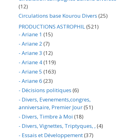
(12)
Circulations base Kourou Divers
(25)
PRODUCTIONS ASTROPHIL
(521)
- Ariane 1
(15)
- Ariane 2
(7)
- Ariane 3
(12)
- Ariane 4
(119)
- Ariane 5
(163)
- Ariane 6
(23)
- Décisions politiques
(6)
- Divers, Evenements,congres,
anniversaire, Premier Jour
(51)
- Divers, Timbre à Moi
(18)
- Divers, Vignettes, Triptyques, ,
(4)
- Essais et Développement
(37)