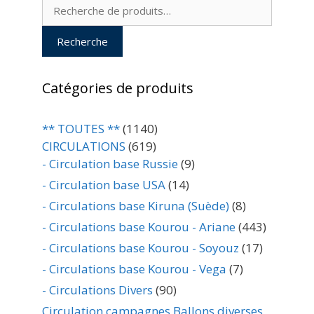
Recherche
pour :
Recherche
Catégories de produits
** TOUTES **
(1140)
CIRCULATIONS
(619)
- Circulation base Russie
(9)
- Circulation base USA
(14)
- Circulations base Kiruna (Suède)
(8)
- Circulations base Kourou - Ariane
(443)
- Circulations base Kourou - Soyouz
(17)
- Circulations base Kourou - Vega
(7)
- Circulations Divers
(90)
Circulation campagnes Ballons diverses