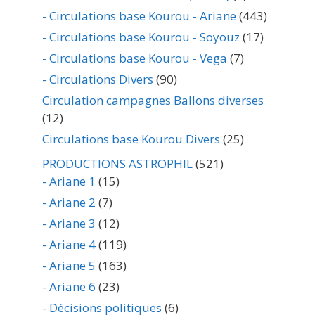
- Circulations base Kourou - Ariane
(443)
- Circulations base Kourou - Soyouz
(17)
- Circulations base Kourou - Vega
(7)
- Circulations Divers
(90)
Circulation campagnes Ballons diverses
(12)
Circulations base Kourou Divers
(25)
PRODUCTIONS ASTROPHIL
(521)
- Ariane 1
(15)
- Ariane 2
(7)
- Ariane 3
(12)
- Ariane 4
(119)
- Ariane 5
(163)
- Ariane 6
(23)
- Décisions politiques
(6)