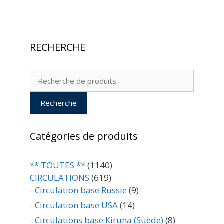
RECHERCHE
Recherche
pour :
Recherche
Catégories de produits
** TOUTES **
(1140)
CIRCULATIONS
(619)
- Circulation base Russie
(9)
- Circulation base USA
(14)
- Circulations base Kiruna (Suède)
(8)