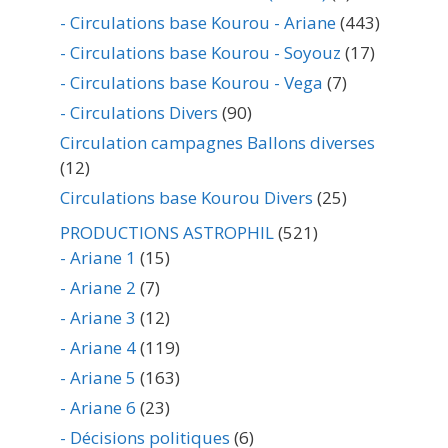
- Circulations base Kourou - Ariane
(443)
- Circulations base Kourou - Soyouz
(17)
- Circulations base Kourou - Vega
(7)
- Circulations Divers
(90)
Circulation campagnes Ballons diverses
(12)
Circulations base Kourou Divers
(25)
PRODUCTIONS ASTROPHIL
(521)
- Ariane 1
(15)
- Ariane 2
(7)
- Ariane 3
(12)
- Ariane 4
(119)
- Ariane 5
(163)
- Ariane 6
(23)
- Décisions politiques
(6)