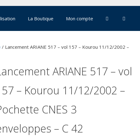
lisation
La Boutique
Mon compte
e
/ Lancement ARIANE 517 – vol 157 – Kourou 11/12/2002 –
Lancement ARIANE 517 – vol
157 – Kourou 11/12/2002 –
Pochette CNES 3
enveloppes – C 42